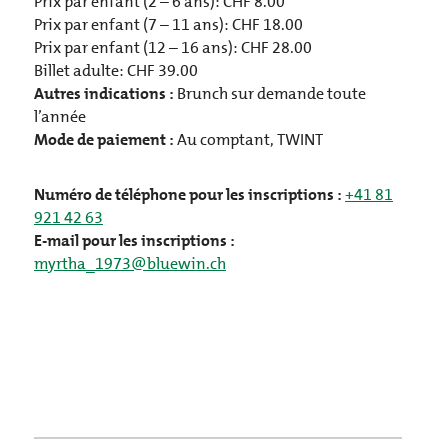
Prix par enfant (2 – 6 ans):
CHF
8.00
Prix par enfant (7 – 11 ans):
CHF
18.00
Prix par enfant (12 – 16 ans):
CHF
28.00
Billet adulte:
CHF
39.00
Autres indications :
Brunch sur demande toute
l’année
Mode de paiement :
Au comptant, TWINT
Numéro de téléphone pour les inscriptions :
+41 81
921 42 63
E-mail pour les inscriptions :
myrtha_1973@bluewin.ch