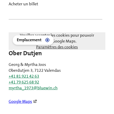
Acheter un billet
Veuillez accepter les cookies pour pouvoir
Emplacement
charger Google Maps.
Paramètres des cookies
Ober Dutjen
Georg & Myrtha Joos
Oberdutjen 3, 7122 Valendas
+41 81 921 42 63
+41 79 625 68 92
myrtha_1973@bluewin.ch
Google Maps