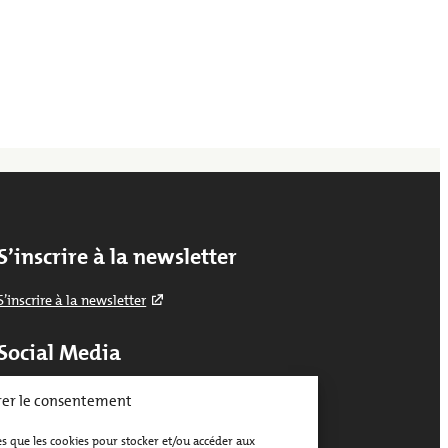
S’inscrire à la newsletter
S’inscrire à la newsletter
Social Media
er le consentement
cebook
Instagram
TikTok
YouTube
es que les cookies pour stocker et/ou accéder aux