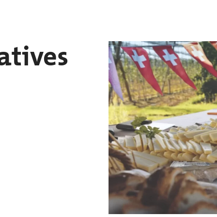
atives