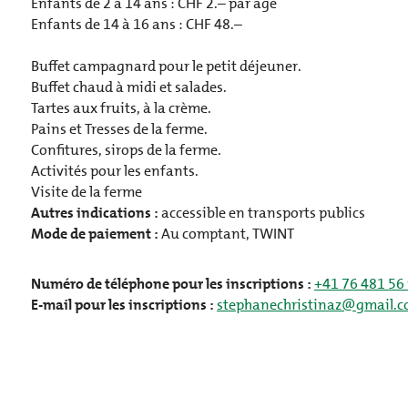
Enfants de 2 à 14 ans : CHF 2.– par âge
Enfants de 14 à 16 ans : CHF 48.–
Buffet campagnard pour le petit déjeuner.
Buffet chaud à midi et salades.
Tartes aux fruits, à la crème.
Pains et Tresses de la ferme.
Confitures, sirops de la ferme.
Activités pour les enfants.
Visite de la ferme
Autres indications :
accessible en transports publics
Mode de paiement :
Au comptant, TWINT
Numéro de téléphone pour les inscriptions :
+41 76 481 56
E-mail pour les inscriptions :
stephanechristinaz@gmail.