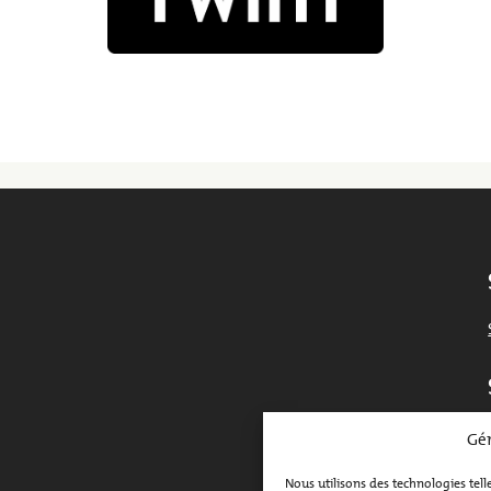
Gér
Fa
Nous utilisons des technologies tell