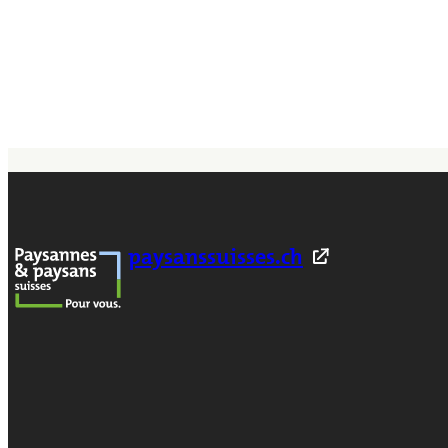
paysanssuisses.ch