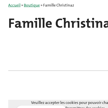
Accueil
»
Boutique
»
Famille Christinaz
Famille Christin
Acheter un billet
Veuillez accepter les cookies pour pouvoir c