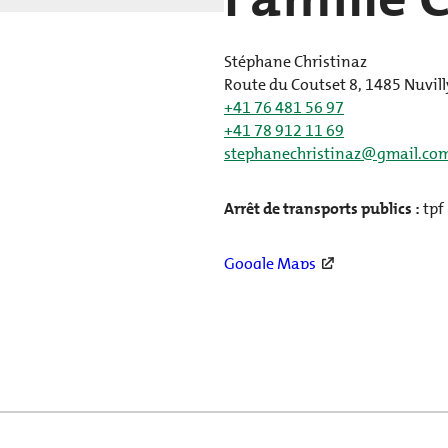
Stéphane Christinaz
Route du Coutset 8, 1485 Nuvill
+41 76 481 56 97
+41 78 912 11 69
stephanechristinaz@gmail.co
Arrêt de transports publics :
tpf
Google Maps