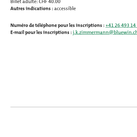
Billet adulte:
CHF
40.00
Autres indications :
accessible
Numéro de téléphone pour les inscriptions :
+41 26 493 14
E-mail pour les inscriptions :
j.k.zimmermann@bluewin.c