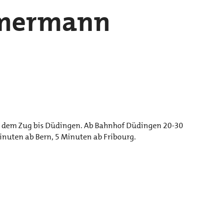
mmermann
 dem Zug bis Düdingen. Ab Bahnhof Düdingen 20-30
nuten ab Bern, 5 Minuten ab Fribourg.