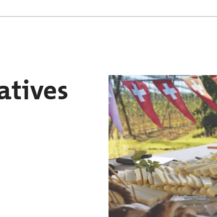
atives