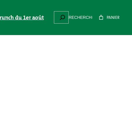
Suchen
Brunch du 1er août