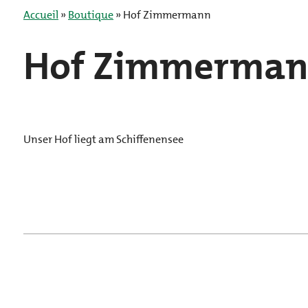
Accueil
»
Boutique
»
Hof Zimmermann
Hof Zimmerma
Unser Hof liegt am Schiffenensee
Acheter un billet